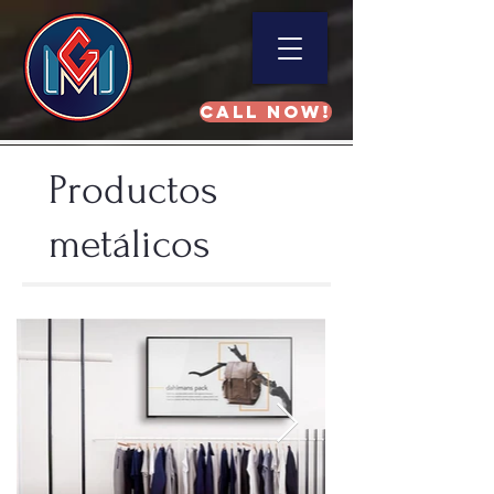
Call NOW!
Productos
metálicos